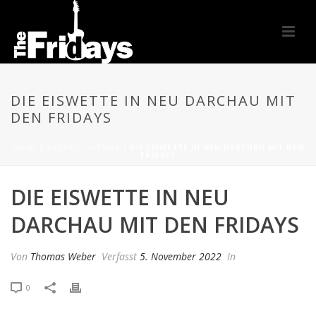
DIE EISWETTE IN NEU DARCHAU MIT
DEN FRIDAYS
HOME
/
VERANSTALTUNG
/ DIE EISWETTE IN NEU DARCHAU MIT DEN
FRIDAYS
DIE EISWETTE IN NEU
DARCHAU MIT DEN FRIDAYS
Von
Thomas Weber
Verfasst
5. November 2022
In
0