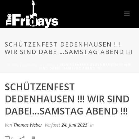
SCHÜTZENFEST DEDENHAUSEN !!!
WIR SIND DABEI…SAMSTAG ABEND !!!
HOME
/
VERANSTALTUNG
/ SCHÜTZENFEST DEDENHAUSEN !!! WIR
SIND DABEI…SAMSTAG ABEND !!!
SCHÜTZENFEST
DEDENHAUSEN !!! WIR SIND
DABEI…SAMSTAG ABEND !!!
Von
Thomas Weber
Verfasst
24. Juni 2025
In
0