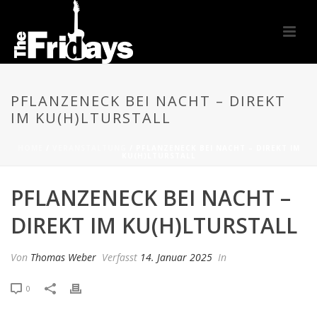
PFLANZENECK BEI NACHT – DIREKT
IM KU(H)LTURSTALL
HOME
/
VERANSTALTUNG
/ PFLANZENECK BEI NACHT – DIREKT IM
KU(H)LTURSTALL
PFLANZENECK BEI NACHT –
DIREKT IM KU(H)LTURSTALL
Von
Thomas Weber
Verfasst
14. Januar 2025
In
0