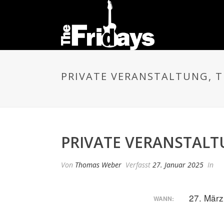
PRIVATE VERANSTALTUNG, 
PRIVATE VERANSTALT
Von
Thomas Weber
Verfasst
27. Januar 2025
In
27. März
WANN: