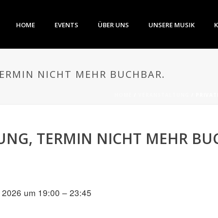
HOME
EVENTS
ÜBER UNS
UNSERE MUSIK
TERMIN NICHT MEHR BUCHBAR.
HOME
/
VERANSTALTUNG
/ PRIVAT
UNG, TERMIN NICHT MEHR BU
 2026 um 19:00 – 23:45